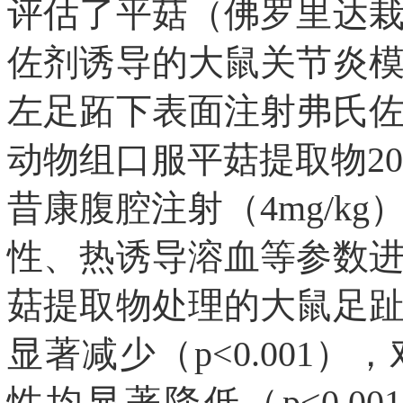
评估了平菇（佛罗里达
佐剂诱导的大鼠关节炎
左足跖下表面注射弗氏
动物组口服平菇提取物200m
昔康腹腔注射（4mg/k
性、热诱导溶血等参数进
菇提取物处理的大鼠足
显著减少（p<0.001
性均显著降低（p<0.