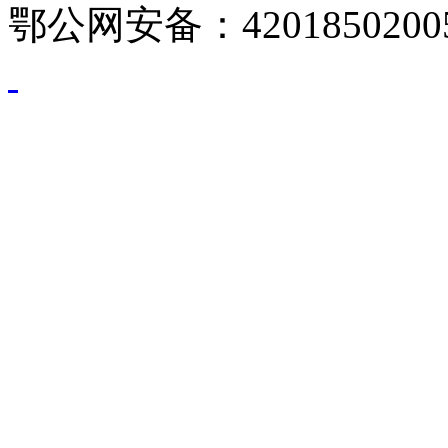
鄂公网安备：4201850200