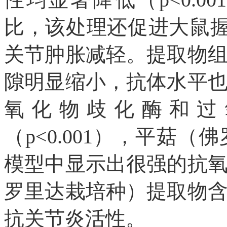
比，该处理还促进大鼠
关节肿胀减轻。提取物
隙明显缩小，抗体水平
氧化物歧化酶和过
（p<0.001），平菇
模型中显示出很强的抗
罗里达栽培种）提取物
抗关节炎活性。