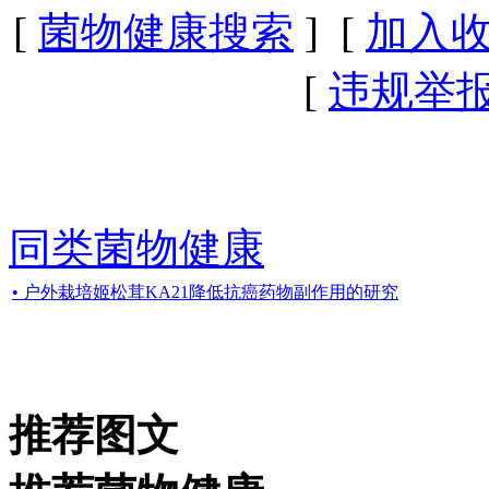
[
菌物健康搜索
] [
加入
[
违规举
同类菌物健康
• 户外栽培姬松茸KA21降低抗癌药物副作用的研究
推荐图文