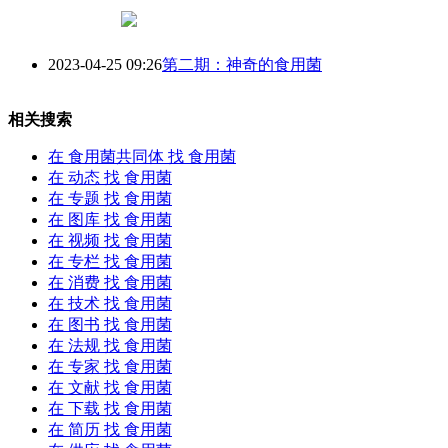
2023-04-25 09:26
第二期：神奇的
食用菌
相关搜索
在
食用菌共同体
找 食用菌
在
动态
找 食用菌
在
专题
找 食用菌
在
图库
找 食用菌
在
视频
找 食用菌
在
专栏
找 食用菌
在
消费
找 食用菌
在
技术
找 食用菌
在
图书
找 食用菌
在
法规
找 食用菌
在
专家
找 食用菌
在
文献
找 食用菌
在
下载
找 食用菌
在
简历
找 食用菌