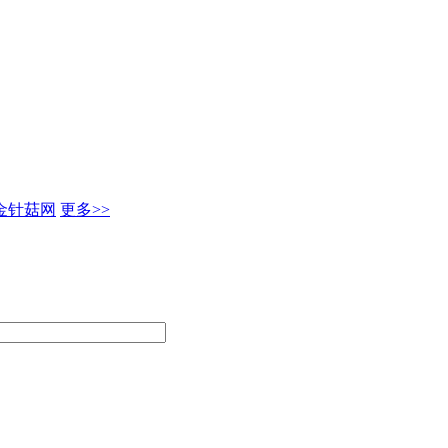
金针菇网
更多>>