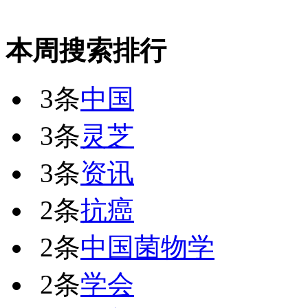
本周搜索排行
3条
中国
3条
灵芝
3条
资讯
2条
抗癌
2条
中国菌物学
2条
学会