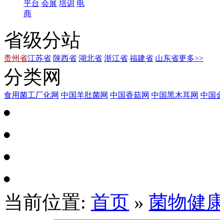
平台
会展
培训
电
商
省级分站
贵州省
江苏省
陕西省
湖北省
浙江省
福建省
山东省
更多>>
分类网
食用菌工厂化网
中国羊肚菌网
中国香菇网
中国黑木耳网
中国
当前位置:
首页
»
菌物健