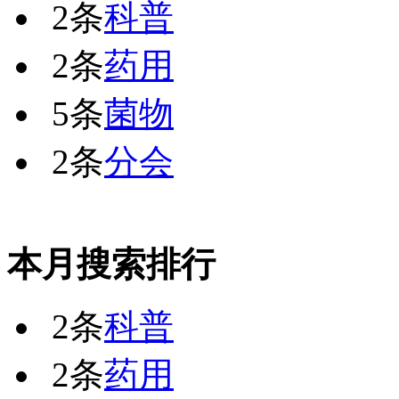
2条
科普
2条
药用
5条
菌物
2条
分会
本月搜索排行
2条
科普
2条
药用