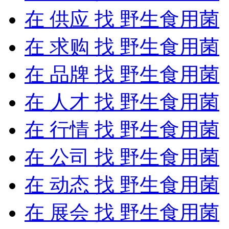
在
供应
找 野生食用菌
在
求购
找 野生食用菌
在
品牌
找 野生食用菌
在
人才
找 野生食用菌
在
行情
找 野生食用菌
在
公司
找 野生食用菌
在
动态
找 野生食用菌
在
展会
找 野生食用菌