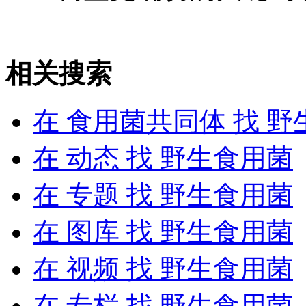
相关搜索
在
食用菌共同体
找 野
在
动态
找 野生食用菌
在
专题
找 野生食用菌
在
图库
找 野生食用菌
在
视频
找 野生食用菌
在
专栏
找 野生食用菌