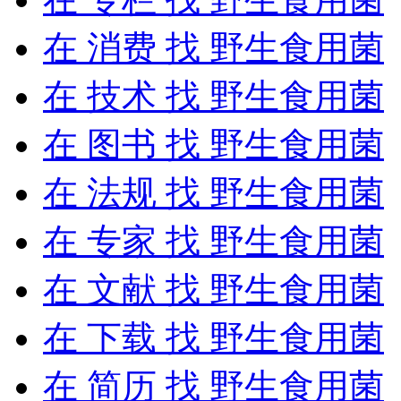
在
消费
找 野生食用菌
在
技术
找 野生食用菌
在
图书
找 野生食用菌
在
法规
找 野生食用菌
在
专家
找 野生食用菌
在
文献
找 野生食用菌
在
下载
找 野生食用菌
在
简历
找 野生食用菌