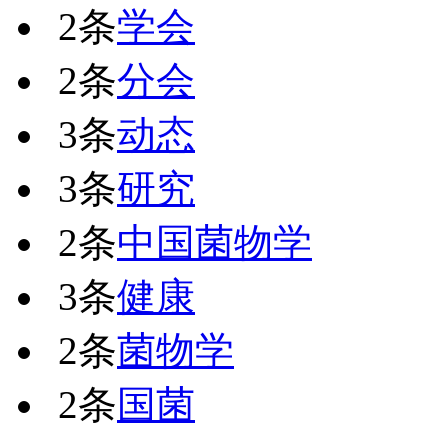
2条
学会
2条
分会
3条
动态
3条
研究
2条
中国菌物学
3条
健康
2条
菌物学
2条
国菌