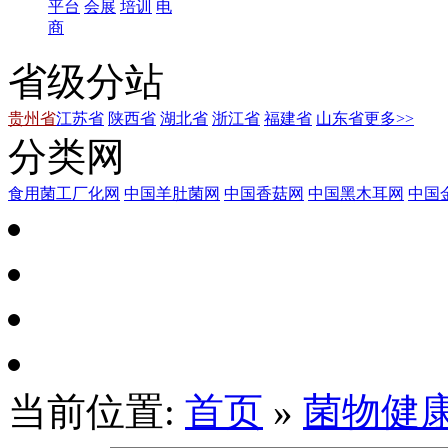
平台
会展
培训
电
商
省级分站
贵州省
江苏省
陕西省
湖北省
浙江省
福建省
山东省
更多>>
分类网
食用菌工厂化网
中国羊肚菌网
中国香菇网
中国黑木耳网
中国
当前位置:
首页
»
菌物健