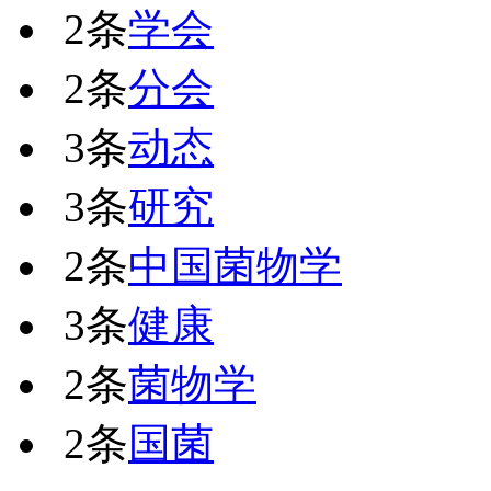
2条
学会
2条
分会
3条
动态
3条
研究
2条
中国菌物学
3条
健康
2条
菌物学
2条
国菌