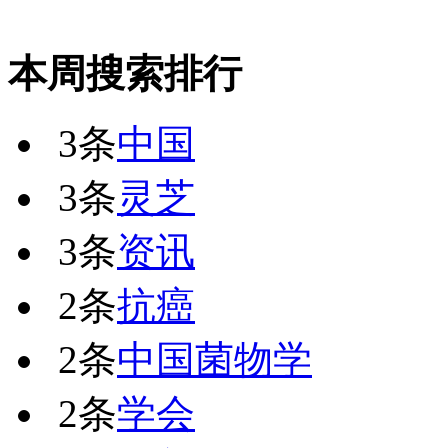
本周搜索排行
3条
中国
3条
灵芝
3条
资讯
2条
抗癌
2条
中国菌物学
2条
学会