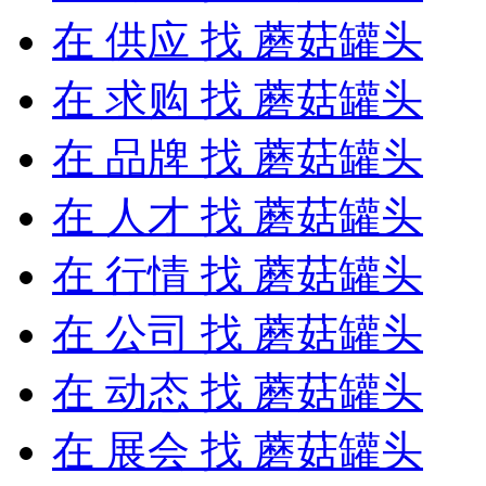
在
供应
找 蘑菇罐头
在
求购
找 蘑菇罐头
在
品牌
找 蘑菇罐头
在
人才
找 蘑菇罐头
在
行情
找 蘑菇罐头
在
公司
找 蘑菇罐头
在
动态
找 蘑菇罐头
在
展会
找 蘑菇罐头