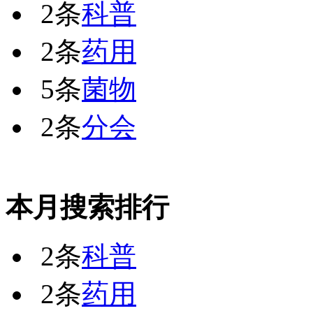
2条
科普
2条
药用
5条
菌物
2条
分会
本月搜索排行
2条
科普
2条
药用