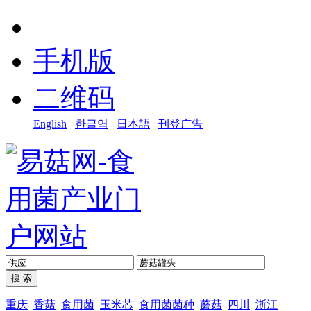
手机版
二维码
English
한글역
日本語
刊登广告
重庆
香菇
食用菌
玉米芯
食用菌菌种
蘑菇
四川
浙江