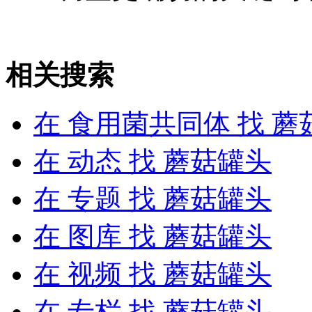
相关搜索
在
食用菌共同体
找 蘑
在
动态
找 蘑菇罐头
在
专题
找 蘑菇罐头
在
图库
找 蘑菇罐头
在
视频
找 蘑菇罐头
在
专栏
找 蘑菇罐头