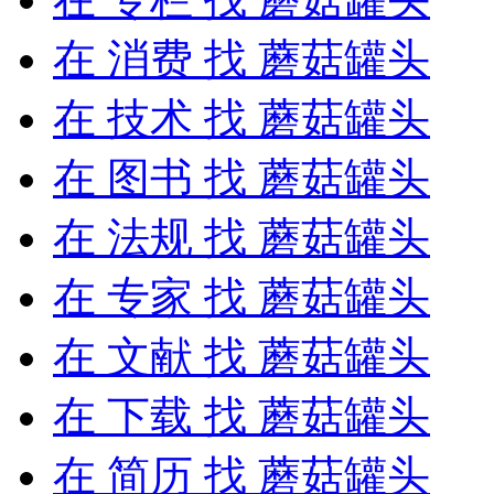
在
消费
找 蘑菇罐头
在
技术
找 蘑菇罐头
在
图书
找 蘑菇罐头
在
法规
找 蘑菇罐头
在
专家
找 蘑菇罐头
在
文献
找 蘑菇罐头
在
下载
找 蘑菇罐头
在
简历
找 蘑菇罐头