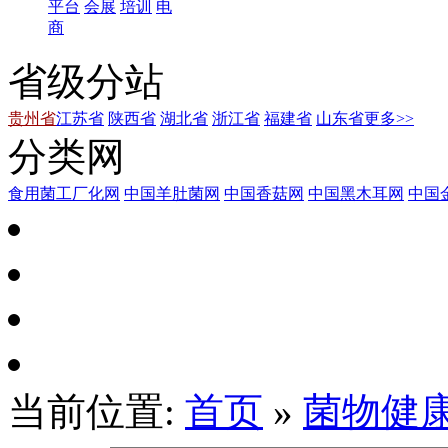
平台
会展
培训
电
商
省级分站
贵州省
江苏省
陕西省
湖北省
浙江省
福建省
山东省
更多>>
分类网
食用菌工厂化网
中国羊肚菌网
中国香菇网
中国黑木耳网
中国
当前位置:
首页
»
菌物健