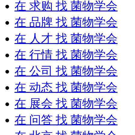
在
求购
找 菌物学会
在
品牌
找 菌物学会
在
人才
找 菌物学会
在
行情
找 菌物学会
在
公司
找 菌物学会
在
动态
找 菌物学会
在
展会
找 菌物学会
在
问答
找 菌物学会