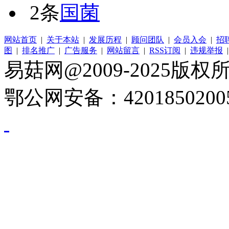
2条
国菌
网站首页
|
关于本站
|
发展历程
|
顾问团队
|
会员入会
|
招
图
|
排名推广
|
广告服务
|
网站留言
|
RSS订阅
|
违规举报
易菇网@2009-2025版权所有
鄂公网安备：4201850200