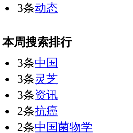
3条
动态
本周搜索排行
3条
中国
3条
灵芝
3条
资讯
2条
抗癌
2条
中国菌物学