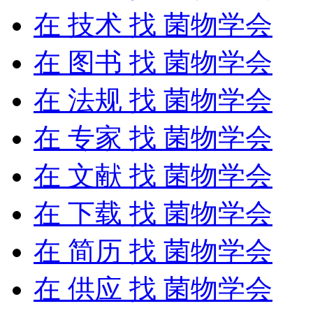
在
技术
找 菌物学会
在
图书
找 菌物学会
在
法规
找 菌物学会
在
专家
找 菌物学会
在
文献
找 菌物学会
在
下载
找 菌物学会
在
简历
找 菌物学会
在
供应
找 菌物学会