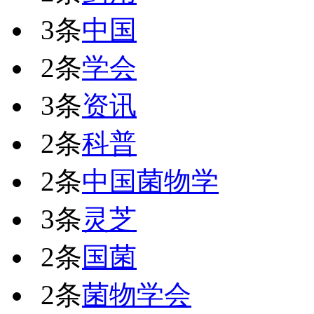
3条
中国
2条
学会
3条
资讯
2条
科普
2条
中国菌物学
3条
灵芝
2条
国菌
2条
菌物学会