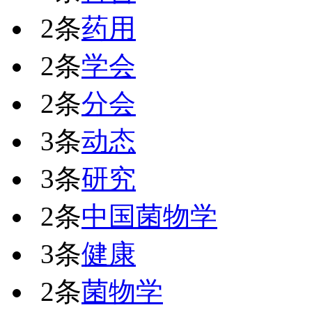
2条
药用
2条
学会
2条
分会
3条
动态
3条
研究
2条
中国菌物学
3条
健康
2条
菌物学