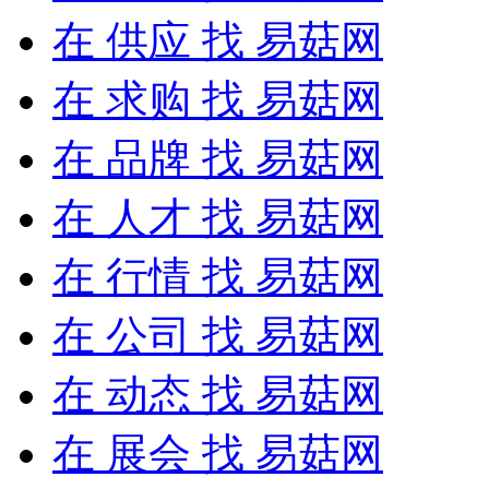
在
供应
找 易菇网
在
求购
找 易菇网
在
品牌
找 易菇网
在
人才
找 易菇网
在
行情
找 易菇网
在
公司
找 易菇网
在
动态
找 易菇网
在
展会
找 易菇网