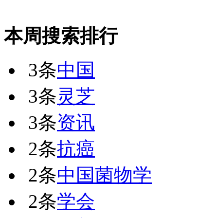
本周搜索排行
3条
中国
3条
灵芝
3条
资讯
2条
抗癌
2条
中国菌物学
2条
学会