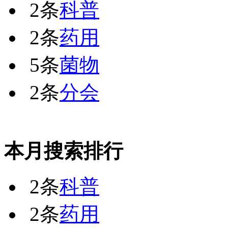
2条
科普
2条
药用
5条
菌物
2条
分会
本月搜索排行
2条
科普
2条
药用