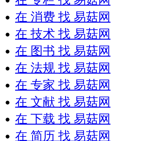
在
消费
找 易菇网
在
技术
找 易菇网
在
图书
找 易菇网
在
法规
找 易菇网
在
专家
找 易菇网
在
文献
找 易菇网
在
下载
找 易菇网
在
简历
找 易菇网