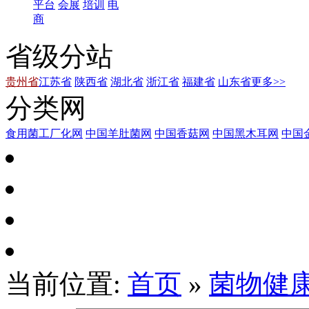
平台
会展
培训
电
商
省级分站
贵州省
江苏省
陕西省
湖北省
浙江省
福建省
山东省
更多>>
分类网
食用菌工厂化网
中国羊肚菌网
中国香菇网
中国黑木耳网
中国
当前位置:
首页
»
菌物健