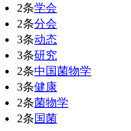
2条
学会
2条
分会
3条
动态
3条
研究
2条
中国菌物学
3条
健康
2条
菌物学
2条
国菌