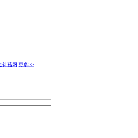
金针菇网
更多>>