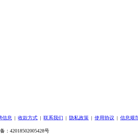
聘信息
|
收款方式
|
联系我们
|
隐私政策
|
使用协议
|
信息规
：42018502005428号