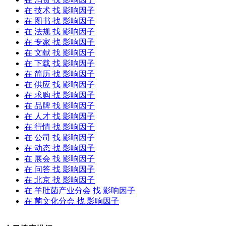
在
技术
找 影响因子
在
图书
找 影响因子
在
法规
找 影响因子
在
专家
找 影响因子
在
文献
找 影响因子
在
下载
找 影响因子
在
简历
找 影响因子
在
供应
找 影响因子
在
求购
找 影响因子
在
品牌
找 影响因子
在
人才
找 影响因子
在
行情
找 影响因子
在
公司
找 影响因子
在
动态
找 影响因子
在
展会
找 影响因子
在
问答
找 影响因子
在
北京
找 影响因子
在
羊肚菌产业分会
找 影响因子
在
菌文化分会
找 影响因子