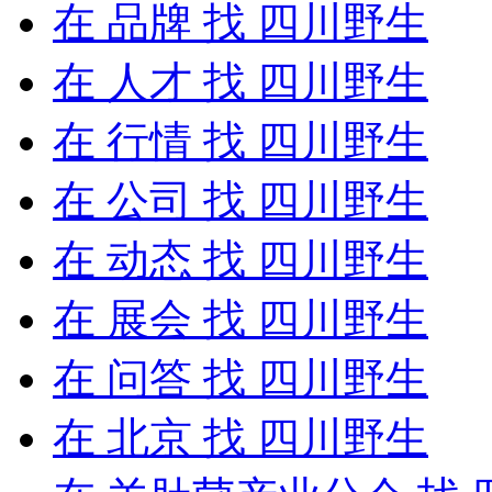
在
品牌
找 四川野生
在
人才
找 四川野生
在
行情
找 四川野生
在
公司
找 四川野生
在
动态
找 四川野生
在
展会
找 四川野生
在
问答
找 四川野生
在
北京
找 四川野生