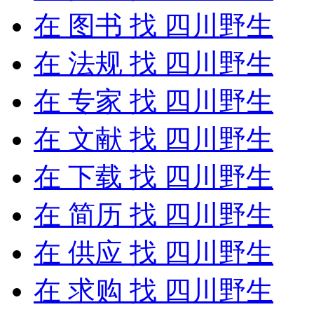
在
图书
找 四川野生
在
法规
找 四川野生
在
专家
找 四川野生
在
文献
找 四川野生
在
下载
找 四川野生
在
简历
找 四川野生
在
供应
找 四川野生
在
求购
找 四川野生