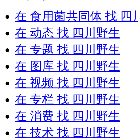
在
食用菌共同体
找 四
在
动态
找 四川野生
在
专题
找 四川野生
在
图库
找 四川野生
在
视频
找 四川野生
在
专栏
找 四川野生
在
消费
找 四川野生
在
技术
找 四川野生