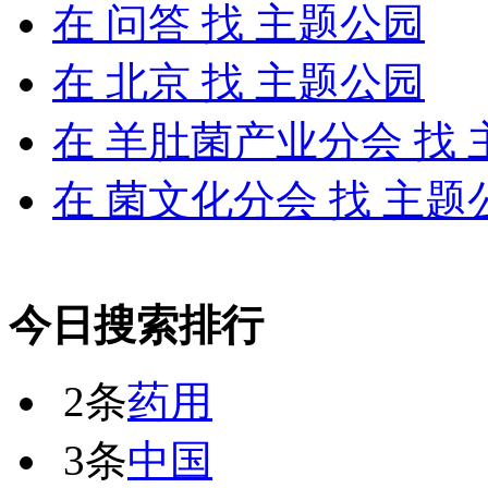
在
问答
找 主题公园
在
北京
找 主题公园
在
羊肚菌产业分会
找 
在
菌文化分会
找 主题
今日搜索排行
2条
药用
3条
中国