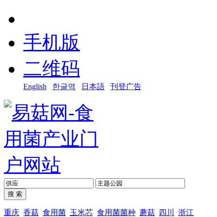
手机版
二维码
English
한글역
日本語
刊登广告
重庆
香菇
食用菌
玉米芯
食用菌菌种
蘑菇
四川
浙江