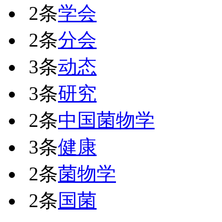
2条
学会
2条
分会
3条
动态
3条
研究
2条
中国菌物学
3条
健康
2条
菌物学
2条
国菌