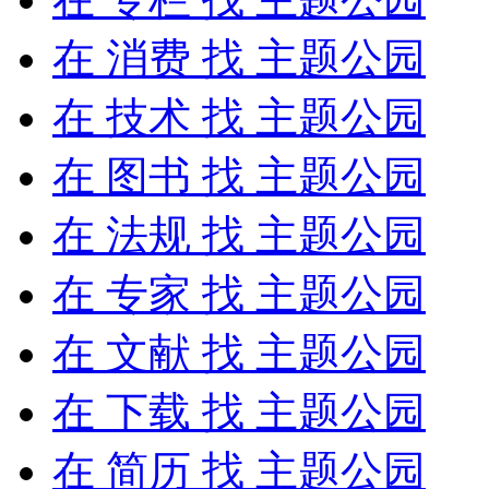
在
消费
找 主题公园
在
技术
找 主题公园
在
图书
找 主题公园
在
法规
找 主题公园
在
专家
找 主题公园
在
文献
找 主题公园
在
下载
找 主题公园
在
简历
找 主题公园