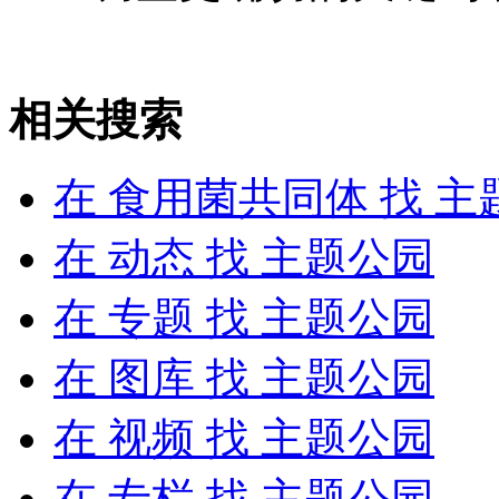
相关搜索
在
食用菌共同体
找 主
在
动态
找 主题公园
在
专题
找 主题公园
在
图库
找 主题公园
在
视频
找 主题公园
在
专栏
找 主题公园