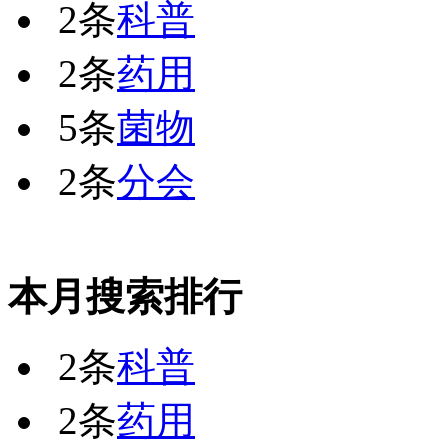
2条
科普
2条
药用
5条
菌物
2条
分会
本月搜索排行
2条
科普
2条
药用