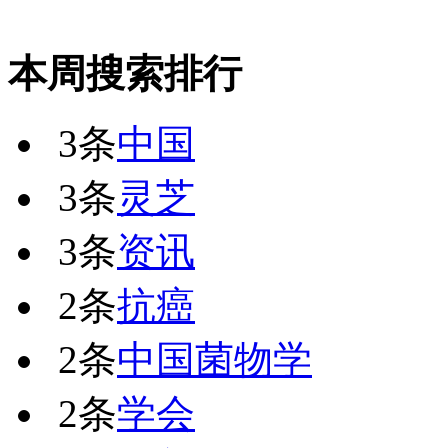
本周搜索排行
3条
中国
3条
灵芝
3条
资讯
2条
抗癌
2条
中国菌物学
2条
学会