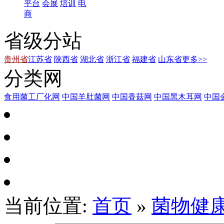
平台
会展
培训
电
商
省级分站
贵州省
江苏省
陕西省
湖北省
浙江省
福建省
山东省
更多>>
分类网
食用菌工厂化网
中国羊肚菌网
中国香菇网
中国黑木耳网
中国
当前位置:
首页
»
菌物健