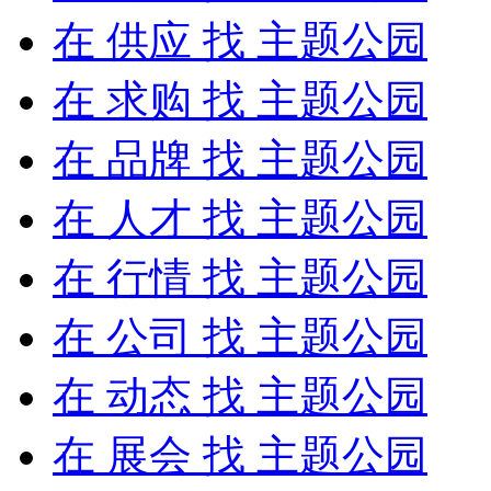
在
供应
找 主题公园
在
求购
找 主题公园
在
品牌
找 主题公园
在
人才
找 主题公园
在
行情
找 主题公园
在
公司
找 主题公园
在
动态
找 主题公园
在
展会
找 主题公园