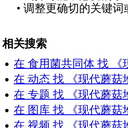
• 调整更确切的关键词
相关搜索
在
食用菌共同体
找 《
在
动态
找 《现代蘑菇
在
专题
找 《现代蘑菇
在
图库
找 《现代蘑菇
在
视频
找 《现代蘑菇