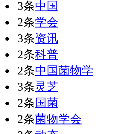
3条
中国
2条
学会
3条
资讯
2条
科普
2条
中国菌物学
3条
灵芝
2条
国菌
2条
菌物学会