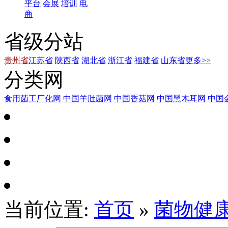
平台
会展
培训
电
商
省级分站
贵州省
江苏省
陕西省
湖北省
浙江省
福建省
山东省
更多>>
分类网
食用菌工厂化网
中国羊肚菌网
中国香菇网
中国黑木耳网
中国
当前位置:
首页
»
菌物健