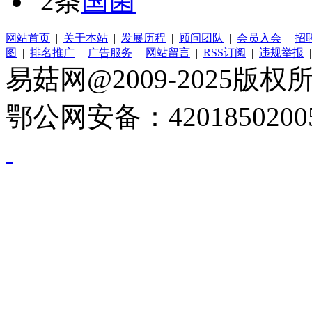
2条
国菌
网站首页
|
关于本站
|
发展历程
|
顾问团队
|
会员入会
|
招
图
|
排名推广
|
广告服务
|
网站留言
|
RSS订阅
|
违规举报
易菇网@2009-2025版权所有
鄂公网安备：4201850200