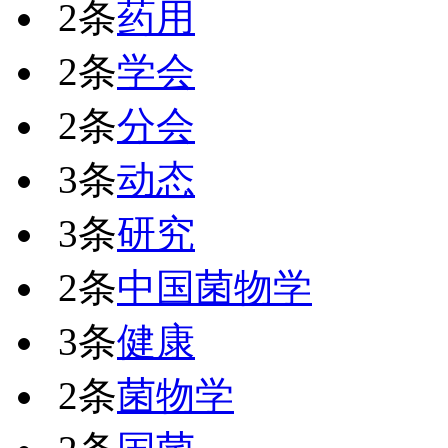
2条
药用
2条
学会
2条
分会
3条
动态
3条
研究
2条
中国菌物学
3条
健康
2条
菌物学