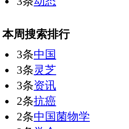
3条
动态
本周搜索排行
3条
中国
3条
灵芝
3条
资讯
2条
抗癌
2条
中国菌物学